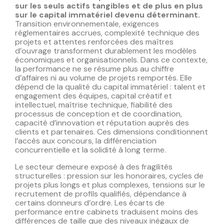
sur les seuls actifs tangibles et de plus en plus
sur le capital immatériel devenu déterminant.
Transition environnementale, exigences
réglementaires accrues, complexité technique des
projets et attentes renforcées des maîtres
d’ouvrage transforment durablement les modèles
économiques et organisationnels. Dans ce contexte,
la performance ne se résume plus au chiffre
d’affaires ni au volume de projets remportés. Elle
dépend de la qualité du capital immatériel : talent et
engagement des équipes, capital créatif et
intellectuel, maîtrise technique, fiabilité des
processus de conception et de coordination,
capacité d’innovation et réputation auprès des
clients et partenaires. Ces dimensions conditionnent
l’accès aux concours, la différenciation
concurrentielle et la solidité à long terme.
Le secteur demeure exposé à des fragilités
structurelles : pression sur les honoraires, cycles de
projets plus longs et plus complexes, tensions sur le
recrutement de profils qualifiés, dépendance à
certains donneurs d’ordre. Les écarts de
performance entre cabinets traduisent moins des
différences de taille que des niveaux inégaux de