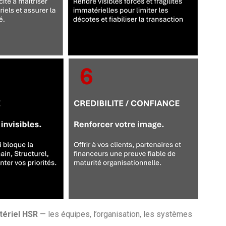
tériel HSR
— les équipes, l’organisation, les systèmes