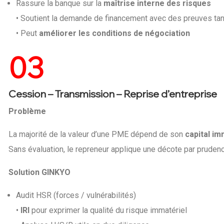
Rassure la banque sur la
maîtrise interne des risques
• Soutient la demande de financement avec des preuves ta
• Peut
améliorer les conditions de négociation
03
Cession – Transmission – Reprise d’entreprise
Problème
La majorité de la valeur d’une PME dépend de son
capital im
Sans évaluation, le repreneur applique une décote par prudenc
Solution GINKYO
Audit HSR (forces / vulnérabilités)
•
IRI
pour exprimer la qualité du risque immatériel