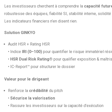
Les investisseurs cherchent à comprendre la
capacité futur
robustesse des équipes, fiabilité SI, stabilité interne, solidit
Les indicateurs financiers n’en disent rien.
Solution GINKYO
Audit HSR + Rating HSR
• Indice
IRI (0–100)
pour quantifier le risque immatériel rés
•
HSR Dual Risk Rating®
pour qualifier exposition & maîtri
• IC-Report™ pour structurer le dossier
Valeur pour le dirigeant
Renforce la
crédibilité
du pitch
•
Sécurise la valorisation
• Rassure les investisseurs sur la capacité d’exécution