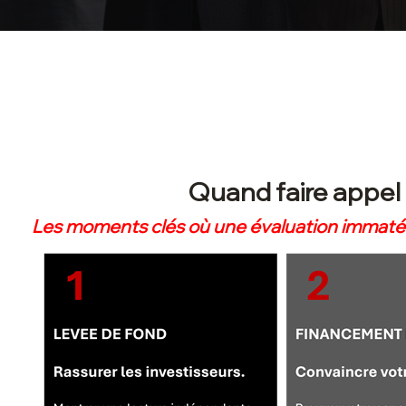
Quand faire appel 
Les moments clés où une évaluation immatéri