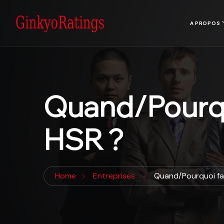
A PROPOS
Quand/Pourquo
HSR ?
Home
Entreprises
Quand/Pourquoi fai