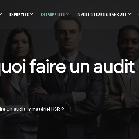
EXPERTISE
ENTREPRISES
INVESTISSEURS & BANQUES
i faire un audit
re un audit immatériel HSR ?