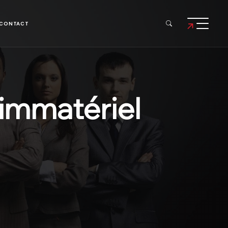
CONTACT
 immatériel