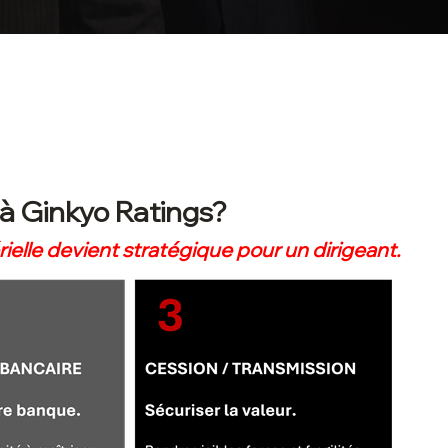
à Ginkyo Ratings?
elle devient stratégique pour un dirigeant.