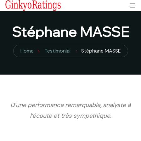
Stéphane MASSE
Home
Testimonial
Stéphane MASSE
D’une performance remarquable, analyste à
l’écoute et très sympathique.