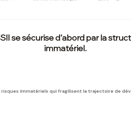
II se sécurise d’abord par la struc
immatériel.
 risques immatériels qui fragilisent la trajectoire de d