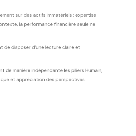
ment sur des actifs immatériels : expertise
contexte, la performance financière seule ne
nt de disposer d’une lecture claire et
nt de manière indépendante les piliers Humain,
isque et appréciation des perspectives.