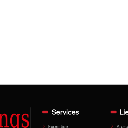
Services
Li
Expertise
A pr