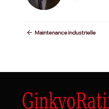
Maintenance industrielle