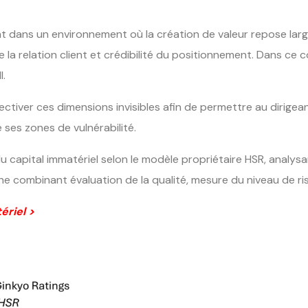
t dans un environnement où la création de valeur repose large
e la relation client et crédibilité du positionnement. Dans ce 
I.
ectiver ces dimensions invisibles afin de permettre au dirigea
 ses zones de vulnérabilité.
capital immatériel selon le modèle propriétaire HSR, analysa
che combinant évaluation de la qualité, mesure du niveau de r
ériel >