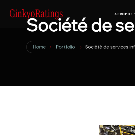
A PROPOS
Société de se
Home
Portfolio
Société de services i