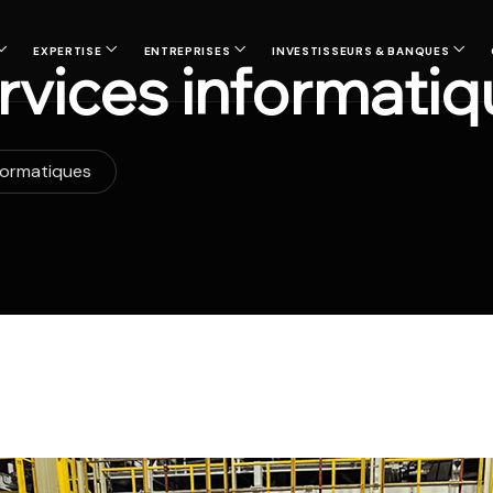
EXPERTISE
ENTREPRISES
INVESTISSEURS & BANQUES
rvices informati
nformatiques