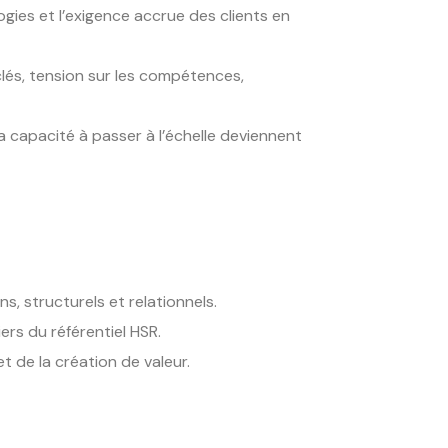
gies et l’exigence accrue des clients en
clés, tension sur les compétences,
la capacité à passer à l’échelle deviennent
s, structurels et relationnels.
ers du référentiel HSR.
t de la création de valeur.