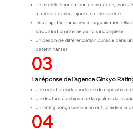
Un modèle économique en mutation, marqué par
matière de valeur ajoutée et de fiabilité.
Des fragilités humaines et organisationnelle
structuration interne parfois incomplète.
Un besoin de différenciation durable dans un m
déterminantes.
03
La réponse de l’agence Ginkyo Ratin
Une notation indépendante du capital immatéri
Une lecture combinée de la qualité, du niveau
Un rating conçu comme un outil d’aide à la déc
04