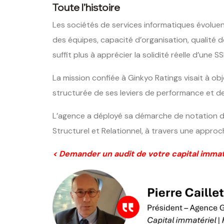
Toute l’histoire
Les sociétés de services informatiques évoluen
des équipes, capacité d’organisation, qualité d
suffit plus à apprécier la solidité réelle d’une SSI
La mission confiée à Ginkyo Ratings visait à obj
structurée de ses leviers de performance et de
L’agence a déployé sa démarche de notation du 
Structurel et Relationnel, à travers une appro
< Demander un audit de votre capital immat