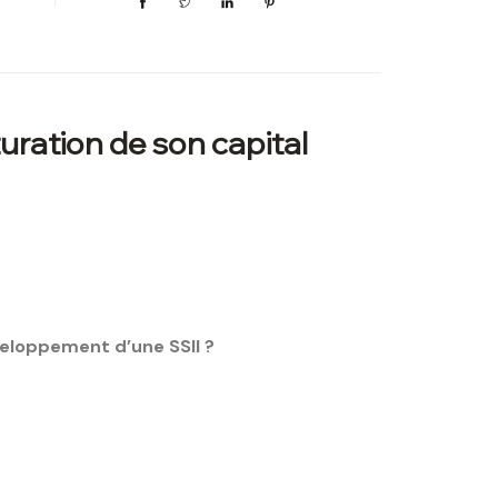
turation de son capital
éveloppement d’une SSII ?