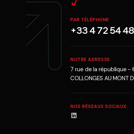
PAR TÉLÉPHONE
+33 4 72 54 48
NOTRE ADRESSE
7 rue de la république -
COLLONGES AU MONT D
NOS RÉSEAUX SOCIAUX
LinkedIn