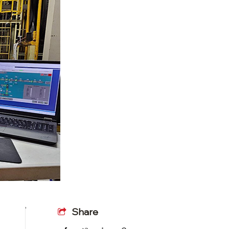
Share