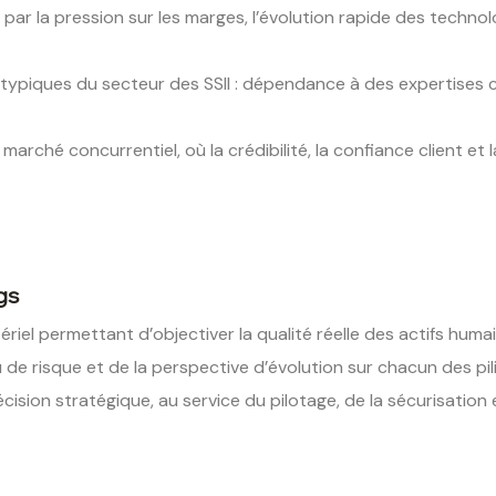
 la pression sur les marges, l’évolution rapide des technolo
s typiques du secteur des SSII : dépendance à des expertises 
arché concurrentiel, où la crédibilité, la confiance client et 
gs
el permettant d’objectiver la qualité réelle des actifs humain
 de risque et de la perspective d’évolution sur chacun des pili
ision stratégique, au service du pilotage, de la sécurisation e