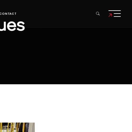
CONTACT
ques