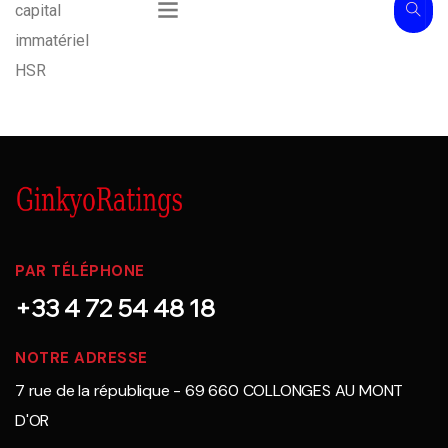
capital
immatériel
HSR
PAR TÉLÉPHONE
+33 4 72 54 48 18
NOTRE ADRESSE
7 rue de la république - 69 660 COLLONGES AU MONT
D'OR