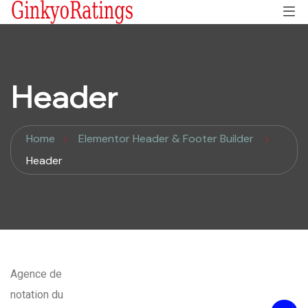
Header
Home
Elementor Header & Footer Builder
Header
Agence de
notation du