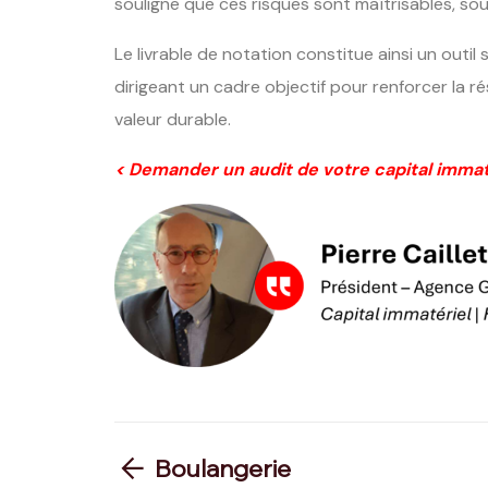
souligne que ces risques sont maîtrisables, sou
Le livrable de notation constitue ainsi un outil s
dirigeant un cadre objectif pour renforcer la ré
valeur durable.
< Demander un audit de votre capital immat
Boulangerie