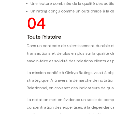
Une lecture combinée de la qualité des actifs
Un rating conçu comme un outil d’aide à la dé
04
Toute l’histoire
Dans un contexte de ralentissement durable du
transactions et de plus en plus sur la qualité 
savoir-faire et solidité des relations clients e
La mission confiée à Ginkyo Ratings visait à obje
stratégique. À travers la démarche de notation H
Relationnel, en croisant des indicateurs de qual
La notation met en évidence un socle de compét
concentration des expertises, à la dépendance