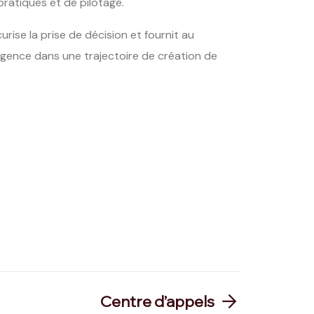
pratiques et de pilotage.
curise la prise de décision et fournit au
l’agence dans une trajectoire de création de
Centre d’appels