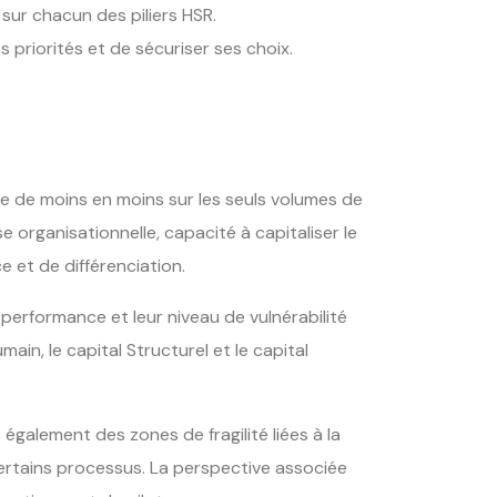
 sur chacun des piliers HSR.
 priorités et de sécuriser ses choix.
e de moins en moins sur les seuls volumes de
 organisationnelle, capacité à capitaliser le
e et de différenciation.
a performance et leur niveau de vulnérabilité
ain, le capital Structurel et le capital
galement des zones de fragilité liées à la
ertains processus. La perspective associée