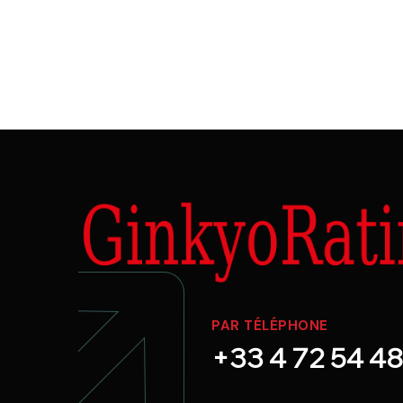
PAR TÉLÉPHONE
+33 4 72 54 48