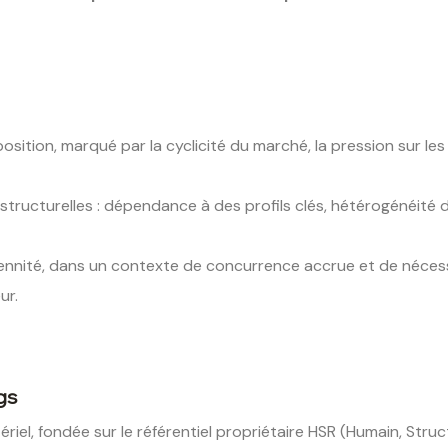
tion, marqué par la cyclicité du marché, la pression sur les 
 structurelles : dépendance à des profils clés, hétérogénéité
rennité, dans un contexte de concurrence accrue et de nécessi
ur.
gs
el, fondée sur le référentiel propriétaire HSR (Humain, Structu