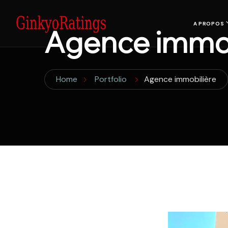
A PROPOS
Agence immob
Home
Portfolio
Agence immobilière