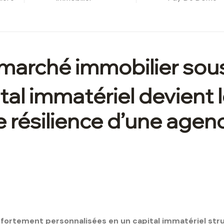
marché immobilier sous
ital immatériel devient 
 résilience d’une agen
tement personnalisées en un capital immatériel struc