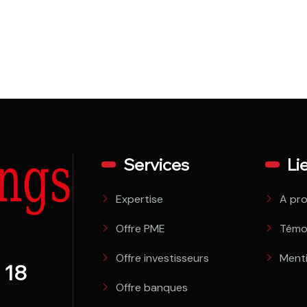
Services
Li
Expertise
A pr
Offre PME
Témo
Offre investisseurs
Menti
 18
Offre banques