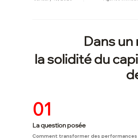
Dans un 
la solidité du cap
de
01
La question posée
Comment transformer des performances for