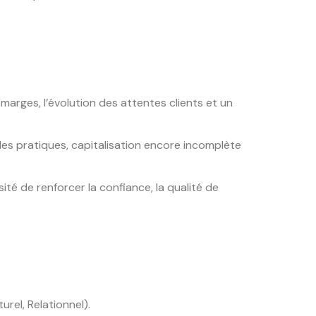
marges, l’évolution des attentes clients et un
 des pratiques, capitalisation encore incomplète
té de renforcer la confiance, la qualité de
rel, Relationnel).