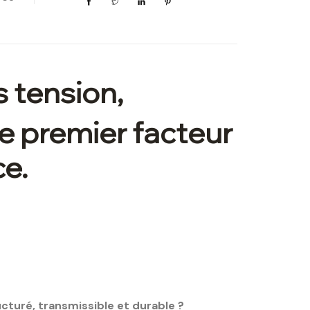
 tension,
le premier facteur
ce.
turé, transmissible et durable ?