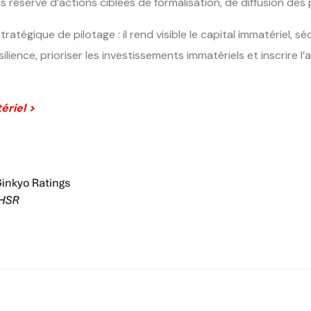
s réserve d’actions ciblées de formalisation, de diffusion des 
tratégique de pilotage : il rend visible le capital immatériel, sé
silience, prioriser les investissements immatériels et inscrire 
ériel >