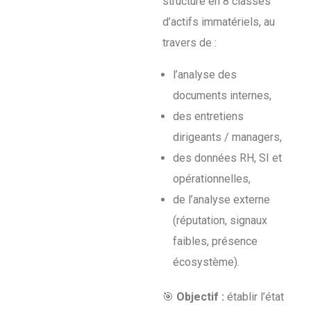
structuré en 8 classes
d’actifs immatériels, au
travers de :
l’analyse des
documents internes,
des entretiens
dirigeants / managers,
des données RH, SI et
opérationnelles,
de l’analyse externe
(réputation, signaux
faibles, présence
écosystème).
🎯
Objectif :
établir l’état