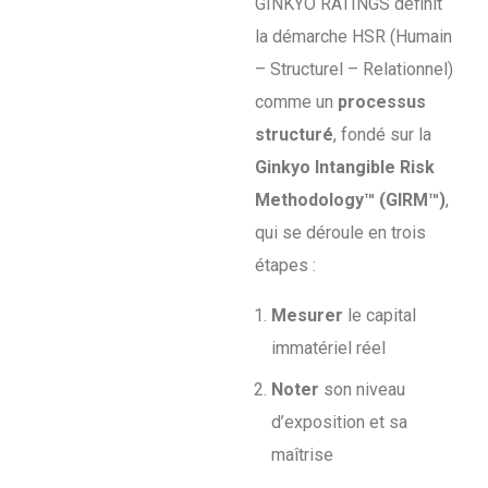
GINKYO RATINGS définit
la démarche HSR (Humain
– Structurel – Relationnel)
comme un
processus
structuré
, fondé sur la
Ginkyo Intangible Risk
Methodology™ (GIRM™)
,
qui se déroule en trois
étapes :
Mesurer
le capital
immatériel réel
Noter
son niveau
d’exposition et sa
maîtrise