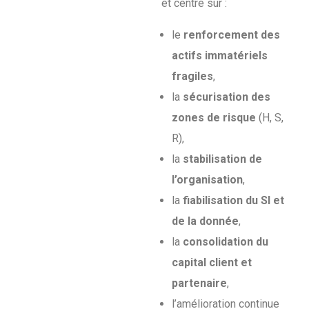
et centré sur :
le
renforcement des
actifs immatériels
fragiles
,
la
sécurisation des
zones de risque
(H, S,
R),
la
stabilisation de
l’organisation
,
la
fiabilisation du SI et
de la donnée
,
la
consolidation du
capital client et
partenaire
,
l’amélioration continue