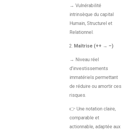
→ Vulnérabilité
intrinsèque du capital
Humain, Structurel et
Relationnel.
Maîtrise (++ → –)
→ Niveau réel
d’investissements
immatériels permettant
de réduire ou amortir ces
risques.
👉 Une notation claire,
comparable et
actionnable, adaptée aux