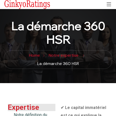
La démarche 360
HSR
Home
Notre expertise
La démarche 360 HSR
Expertise
✔
Le capital immatériel
Notre définition du
est ce qui explique la