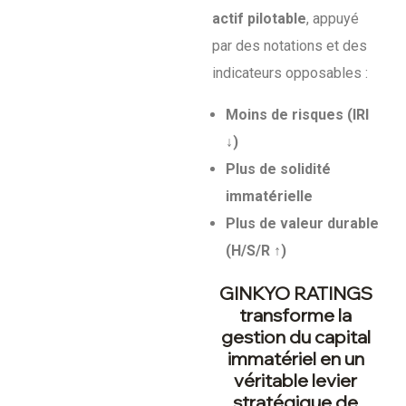
actif pilotable
, appuyé
par des notations et des
indicateurs opposables :
Moins de risques (IRI
↓)
Plus de solidité
immatérielle
Plus de valeur durable
(H/S/R ↑)
GINKYO RATINGS
transforme la
gestion du capital
immatériel en un
véritable levier
stratégique de