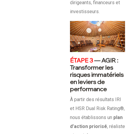
dirigeants, financeurs et
investisseurs.
ÉTAPE 3
— AGIR :
Transformer les
risques immatériels
en leviers de
performance
À partir des résultats IRI
et HSR Dual Risk Rating®,
nous établissons un
plan
d’action priorisé
, réaliste