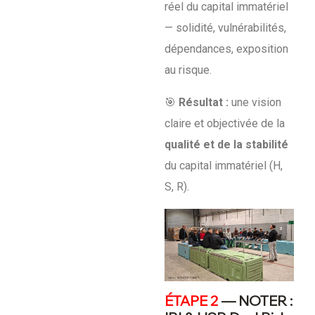
réel du capital immatériel
— solidité, vulnérabilités,
dépendances, exposition
au risque.
🎯
Résultat :
une vision
claire et objectivée de la
qualité et de la stabilité
du capital immatériel (H,
S, R).
ÉTAPE 2
— NOTER :