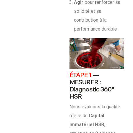
Agir
pour renforcer sa
solidité et sa
contribution à la
performance durable
ÉTAPE 1
—
MESURER :
Diagnostic 360°
HSR
Nous évaluons la qualité
réelle du
Capital
Immatériel HSR
,